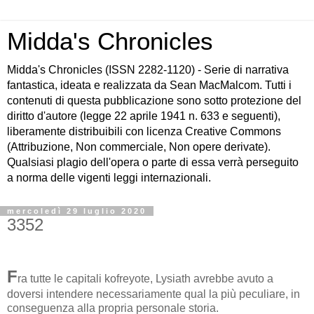
Midda's Chronicles
Midda's Chronicles (ISSN 2282-1120) - Serie di narrativa
fantastica, ideata e realizzata da Sean MacMalcom. Tutti i
contenuti di questa pubblicazione sono sotto protezione del
diritto d'autore (legge 22 aprile 1941 n. 633 e seguenti),
liberamente distribuibili con licenza Creative Commons
(Attribuzione, Non commerciale, Non opere derivate).
Qualsiasi plagio dell'opera o parte di essa verrà perseguito
a norma delle vigenti leggi internazionali.
mercoledì 29 luglio 2020
3352
F
ra tutte le capitali kofreyote, Lysiath avrebbe avuto a
doversi intendere necessariamente qual la più peculiare, in
conseguenza alla propria personale storia.