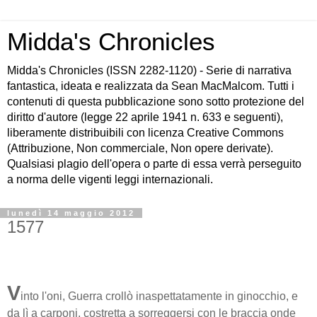
Midda's Chronicles
Midda's Chronicles (ISSN 2282-1120) - Serie di narrativa
fantastica, ideata e realizzata da Sean MacMalcom. Tutti i
contenuti di questa pubblicazione sono sotto protezione del
diritto d'autore (legge 22 aprile 1941 n. 633 e seguenti),
liberamente distribuibili con licenza Creative Commons
(Attribuzione, Non commerciale, Non opere derivate).
Qualsiasi plagio dell'opera o parte di essa verrà perseguito
a norma delle vigenti leggi internazionali.
lunedì 14 maggio 2012
1577
V
into l'oni, Guerra crollò inaspettatamente in ginocchio, e
da lì a carponi, costretta a sorreggersi con le braccia onde