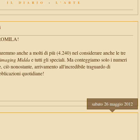
IL DIARIO
-
L'ARTE
i
TROMILA!
aremmo anche a molti di più (4.240) nel considerare anche le tre
imaging Midda
e tutti gli speciali. Ma conteggiamo solo i numeri
e, ciò nonostante, arrivamento all'incredibile traguardo di
cazioni quotidiane!
sabato 26 maggio 2012