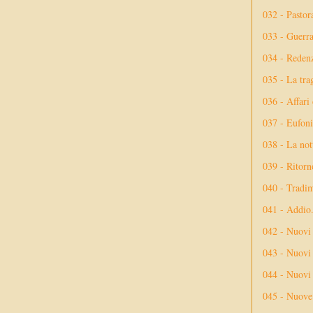
032 - Pastor
033 - Guerr
034 - Reden
035 - La tra
036 - Affari
037 - Eufoni
038 - La not
039 - Ritorn
040 - Tradi
041 - Addio
042 - Nuovi
043 - Nuovi 
044 - Nuovi 
045 - Nuove 