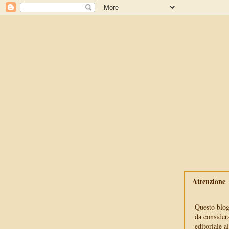
Attenzione
Questo blog 
da consider
editoriale a