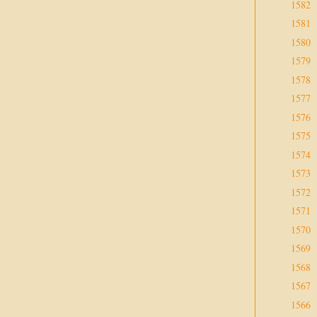
1582
1581
1580
1579
1578
1577
1576
1575
1574
1573
1572
1571
1570
1569
1568
1567
1566