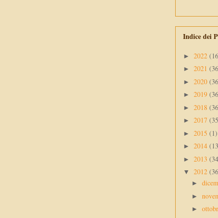
Indice dei P
2022
(1
►
2021
(3
►
2020
(3
►
2019
(3
►
2018
(3
►
2017
(3
►
2015
(1)
►
2014
(1
►
2013
(3
►
2012
(3
▼
dice
►
nove
►
ottob
►