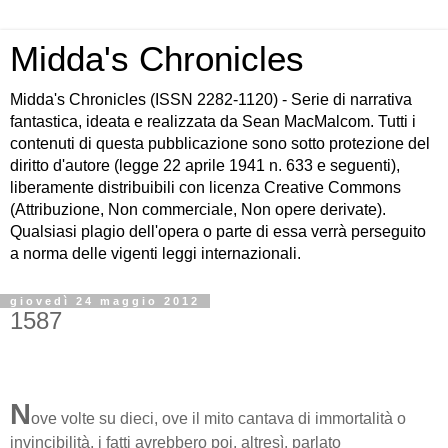
Midda's Chronicles
Midda's Chronicles (ISSN 2282-1120) - Serie di narrativa
fantastica, ideata e realizzata da Sean MacMalcom. Tutti i
contenuti di questa pubblicazione sono sotto protezione del
diritto d'autore (legge 22 aprile 1941 n. 633 e seguenti),
liberamente distribuibili con licenza Creative Commons
(Attribuzione, Non commerciale, Non opere derivate).
Qualsiasi plagio dell'opera o parte di essa verrà perseguito
a norma delle vigenti leggi internazionali.
giovedì 24 maggio 2012
1587
N
ove volte su dieci, ove il mito cantava di immortalità o
invincibilità, i fatti avrebbero poi, altresì, parlato