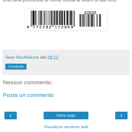
Sean MacMalcom
alle
08:12
Condividi
Nessun commento:
Posta un commento
‹
›
Home page
Visualizza versione web