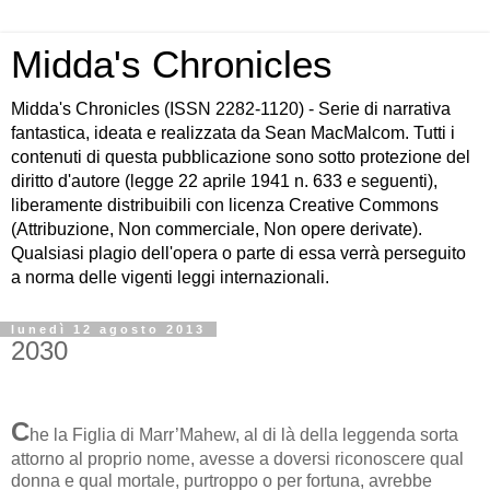
Midda's Chronicles
Midda's Chronicles (ISSN 2282-1120) - Serie di narrativa
fantastica, ideata e realizzata da Sean MacMalcom. Tutti i
contenuti di questa pubblicazione sono sotto protezione del
diritto d'autore (legge 22 aprile 1941 n. 633 e seguenti),
liberamente distribuibili con licenza Creative Commons
(Attribuzione, Non commerciale, Non opere derivate).
Qualsiasi plagio dell'opera o parte di essa verrà perseguito
a norma delle vigenti leggi internazionali.
lunedì 12 agosto 2013
2030
C
he la Figlia di Marr’Mahew, al di là della leggenda sorta
attorno al proprio nome, avesse a doversi riconoscere qual
donna e qual mortale, purtroppo o per fortuna, avrebbe