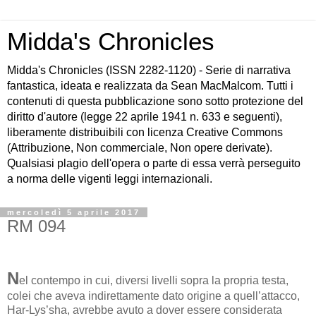
Midda's Chronicles
Midda's Chronicles (ISSN 2282-1120) - Serie di narrativa
fantastica, ideata e realizzata da Sean MacMalcom. Tutti i
contenuti di questa pubblicazione sono sotto protezione del
diritto d'autore (legge 22 aprile 1941 n. 633 e seguenti),
liberamente distribuibili con licenza Creative Commons
(Attribuzione, Non commerciale, Non opere derivate).
Qualsiasi plagio dell'opera o parte di essa verrà perseguito
a norma delle vigenti leggi internazionali.
mercoledì 5 aprile 2017
RM 094
N
el contempo in cui, diversi livelli sopra la propria testa,
colei che aveva indirettamente dato origine a quell’attacco,
Har-Lys’sha, avrebbe avuto a dover essere considerata