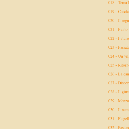
018 - Tema l
019 - Caccia
020 - Il reg
021 - Punto 
022 - Futuro
023 - Passat
024 - Un vil
025 - Ritorno
026 - La ca
027 - Discor
028 - Il giu
029 - Menzog
030 - Il nem
031 - Flagel
032 - Pastor