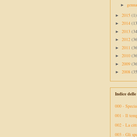
genn
►
2015
(1)
►
2014
(1
►
2013
(3
►
2012
(3
►
2011
(3
►
2010
(3
►
2009
(3
►
2008
(3
►
Indice dell
000 - Specia
001 - Il tem
002 - La citt
003 - Gli spe