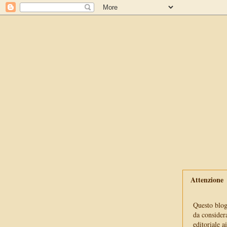
Attenzione
Questo blog 
da consider
editoriale a