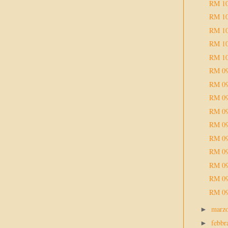
RM 1
RM 1
RM 1
RM 1
RM 1
RM 0
RM 0
RM 0
RM 0
RM 0
RM 0
RM 0
RM 0
RM 0
RM 0
marz
►
febbr
►