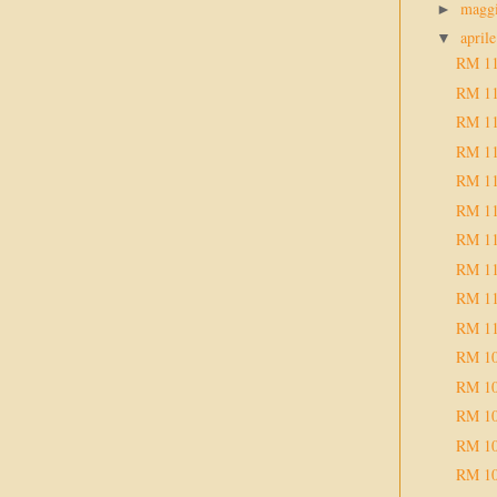
magg
►
april
▼
RM 1
RM 1
RM 1
RM 1
RM 1
RM 1
RM 1
RM 1
RM 1
RM 1
RM 1
RM 1
RM 1
RM 1
RM 1