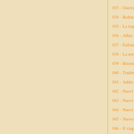
033 - Guerr
034 - Reden
035 - La tra
036 - Affari
037 - Eufoni
038 - La not
039 - Ritorn
040 - Tradi
041 - Addio
042 - Nuovi
043 - Nuovi 
044 - Nuovi 
045 - Nuove 
046 - Il via