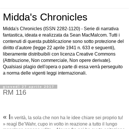
Midda's Chronicles
Midda's Chronicles (ISSN 2282-1120) - Serie di narrativa
fantastica, ideata e realizzata da Sean MacMalcom. Tutti i
contenuti di questa pubblicazione sono sotto protezione del
diritto d'autore (legge 22 aprile 1941 n. 633 e seguenti),
liberamente distribuibili con licenza Creative Commons
(Attribuzione, Non commerciale, Non opere derivate).
Qualsiasi plagio dell'opera o parte di essa verrà perseguito
a norma delle vigenti leggi internazionali.
giovedì 27 aprile 2017
RM 116
« I
n verità, la sola che non ha le idee chiare sei proprio tu!
» reagì Be’Wahr, cupo in volto in reazione a tutto il lungo