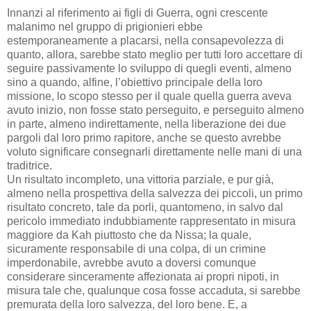
Innanzi al riferimento ai figli di Guerra, ogni crescente
malanimo nel gruppo di prigionieri ebbe
estemporaneamente a placarsi, nella consapevolezza di
quanto, allora, sarebbe stato meglio per tutti loro accettare di
seguire passivamente lo sviluppo di quegli eventi, almeno
sino a quando, alfine, l’obiettivo principale della loro
missione, lo scopo stesso per il quale quella guerra aveva
avuto inizio, non fosse stato perseguito, e perseguito almeno
in parte, almeno indirettamente, nella liberazione dei due
pargoli dal loro primo rapitore, anche se questo avrebbe
voluto significare consegnarli direttamente nelle mani di una
traditrice.
Un risultato incompleto, una vittoria parziale, e pur già,
almeno nella prospettiva della salvezza dei piccoli, un primo
risultato concreto, tale da porli, quantomeno, in salvo dal
pericolo immediato indubbiamente rappresentato in misura
maggiore da Kah piuttosto che da Nissa; la quale,
sicuramente responsabile di una colpa, di un crimine
imperdonabile, avrebbe avuto a doversi comunque
considerare sinceramente affezionata ai propri nipoti, in
misura tale che, qualunque cosa fosse accaduta, si sarebbe
premurata della loro salvezza, del loro bene. E, a