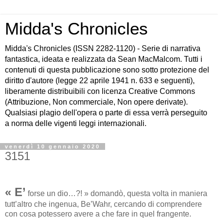
Midda's Chronicles
Midda's Chronicles (ISSN 2282-1120) - Serie di narrativa
fantastica, ideata e realizzata da Sean MacMalcom. Tutti i
contenuti di questa pubblicazione sono sotto protezione del
diritto d'autore (legge 22 aprile 1941 n. 633 e seguenti),
liberamente distribuibili con licenza Creative Commons
(Attribuzione, Non commerciale, Non opere derivate).
Qualsiasi plagio dell'opera o parte di essa verrà perseguito
a norma delle vigenti leggi internazionali.
venerdì 10 gennaio 2020
3151
« E’
forse un dio…?! » domandò, questa volta in maniera
tutt’altro che ingenua, Be’Wahr, cercando di comprendere
con cosa potessero avere a che fare in quel frangente.