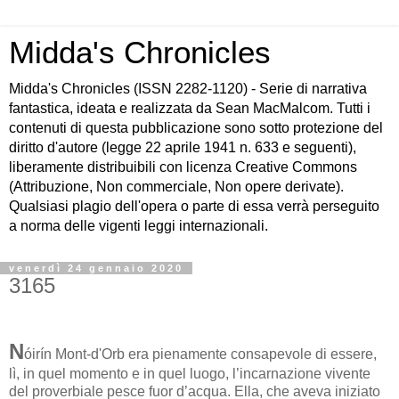
Midda's Chronicles
Midda's Chronicles (ISSN 2282-1120) - Serie di narrativa
fantastica, ideata e realizzata da Sean MacMalcom. Tutti i
contenuti di questa pubblicazione sono sotto protezione del
diritto d'autore (legge 22 aprile 1941 n. 633 e seguenti),
liberamente distribuibili con licenza Creative Commons
(Attribuzione, Non commerciale, Non opere derivate).
Qualsiasi plagio dell'opera o parte di essa verrà perseguito
a norma delle vigenti leggi internazionali.
venerdì 24 gennaio 2020
3165
N
óirín Mont-d'Orb era pienamente consapevole di essere,
lì, in quel momento e in quel luogo, l’incarnazione vivente
del proverbiale pesce fuor d’acqua. Ella, che aveva iniziato