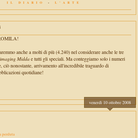
IL DIARIO
-
L'ARTE
i
TROMILA!
aremmo anche a molti di più (4.240) nel considerare anche le tre
imaging Midda
e tutti gli speciali. Ma conteggiamo solo i numeri
e, ciò nonostante, arrivamento all'incredibile traguardo di
cazioni quotidiane!
venerdì 10 ottobre 2008
a perduta