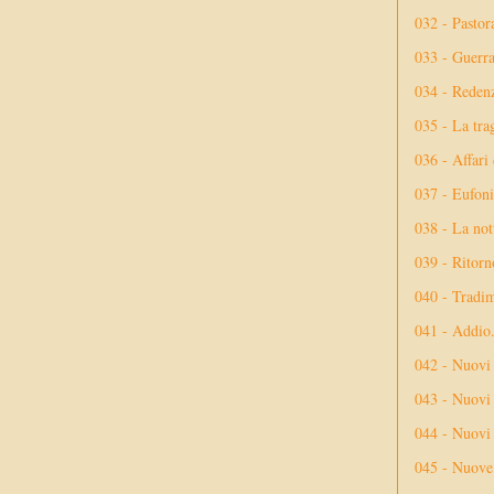
032 - Pastor
033 - Guerr
034 - Reden
035 - La tra
036 - Affari
037 - Eufoni
038 - La not
039 - Ritorn
040 - Tradi
041 - Addio
042 - Nuovi
043 - Nuovi 
044 - Nuovi 
045 - Nuove 