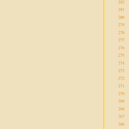
282
281
280
279
278
277
276
275
274
273
272
271
270
269
268
267
266