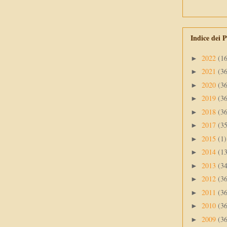
Indice dei P
2022
(1
►
2021
(3
►
2020
(3
►
2019
(3
►
2018
(3
►
2017
(3
►
2015
(1)
►
2014
(1
►
2013
(3
►
2012
(3
►
2011
(3
►
2010
(3
►
2009
(3
►