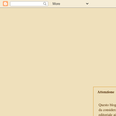
Attenzione
Questo blog 
da consider
editoriale a