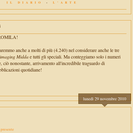
IL DIARIO
-
L'ARTE
i
TROMILA!
aremmo anche a molti di più (4.240) nel considerare anche le tre
imaging Midda
e tutti gli speciali. Ma conteggiamo solo i numeri
e, ciò nonostante, arrivamento all'incredibile traguardo di
cazioni quotidiane!
lunedì 29 novembre 2010
 presente