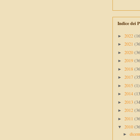
Indice dei P
2022
(1
►
2021
(3
►
2020
(3
►
2019
(3
►
2018
(3
►
2017
(3
►
2015
(1)
►
2014
(1
►
2013
(3
►
2012
(3
►
2011
(3
►
2010
(3
▼
dice
►