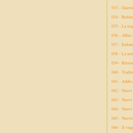
033 - Guerr
034 - Reden
035 - La tra
036 - Affari
037 - Eufoni
038 - La not
039 - Ritorn
040 - Tradi
041 - Addio
042 - Nuovi
043 - Nuovi 
044 - Nuovi 
045 - Nuove 
046 - Il via