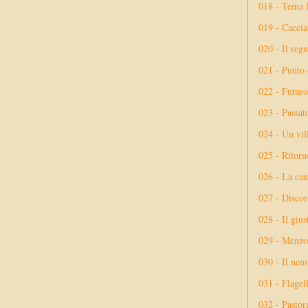
018 - Tema l
019 - Caccia
020 - Il reg
021 - Punto 
022 - Futuro
023 - Passat
024 - Un vil
025 - Ritorno
026 - La ca
027 - Discor
028 - Il giu
029 - Menzog
030 - Il nem
031 - Flagel
032 - Pastor