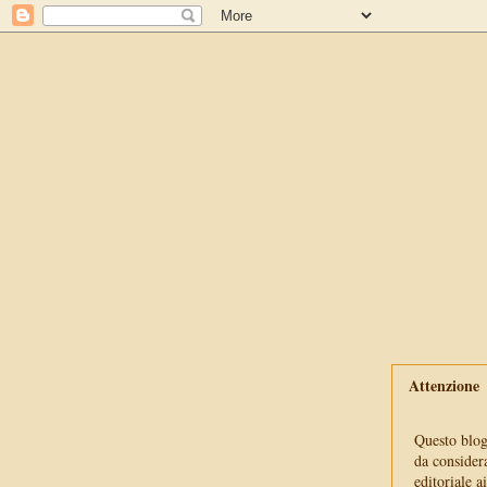
Attenzione
Questo blog 
da consider
editoriale a