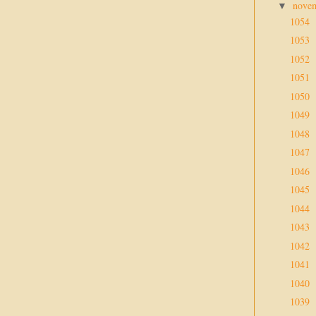
nove
▼
1054
1053
1052
1051
1050
1049
1048
1047
1046
1045
1044
1043
1042
1041
1040
1039