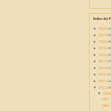
Indice dei P
2022
(1
►
2021
(3
►
2020
(3
►
2019
(3
►
2018
(3
►
2017
(3
►
2015
(1)
►
2014
(1
►
2013
(3
►
2012
(3
▼
dice
▼
1807
1806