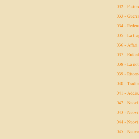
032 - Pastor
033 - Guerr
034 - Reden
035 - La tra
036 - Affari
037 - Eufoni
038 - La not
039 - Ritorn
040 - Tradi
041 - Addio
042 - Nuovi
043 - Nuovi 
044 - Nuovi 
045 - Nuove 