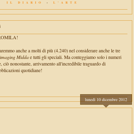
IL DIARIO
-
L'ARTE
i
TROMILA!
aremmo anche a molti di più (4.240) nel considerare anche le tre
imaging Midda
e tutti gli speciali. Ma conteggiamo solo i numeri
e, ciò nonostante, arrivamento all'incredibile traguardo di
cazioni quotidiane!
lunedì 10 dicembre 2012