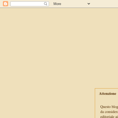
Attenzione
Questo blog 
da consider
editoriale a