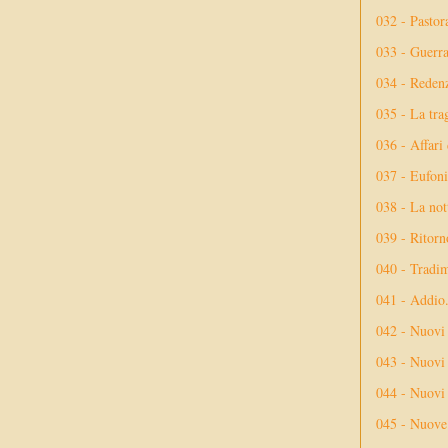
032 - Pastor
033 - Guerr
034 - Reden
035 - La tra
036 - Affari
037 - Eufoni
038 - La not
039 - Ritorn
040 - Tradi
041 - Addio
042 - Nuovi
043 - Nuovi 
044 - Nuovi 
045 - Nuove 