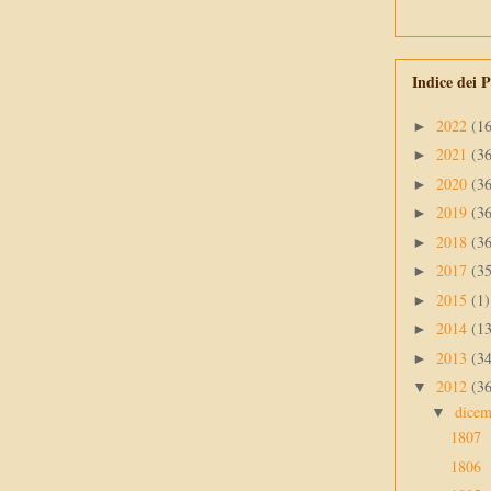
Indice dei P
2022
(1
►
2021
(3
►
2020
(3
►
2019
(3
►
2018
(3
►
2017
(3
►
2015
(1)
►
2014
(1
►
2013
(3
►
2012
(3
▼
dice
▼
1807
1806