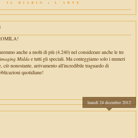
IL DIARIO
-
L'ARTE
i
TROMILA!
aremmo anche a molti di più (4.240) nel considerare anche le tre
imaging Midda
e tutti gli speciali. Ma conteggiamo solo i numeri
e, ciò nonostante, arrivamento all'incredibile traguardo di
cazioni quotidiane!
lunedì 24 dicembre 2012