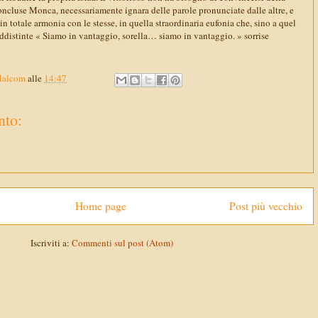
concluse Monca, necessariamente ignara delle parole pronunciate dalle altre, e
in totale armonia con le stesse, in quella straordinaria eufonia che, sino a quel
distinte « Siamo in vantaggio, sorella… siamo in vantaggio. » sorrise
Malcom
alle
14:47
to:
Home page
Post più vecchio
Iscriviti a:
Commenti sul post (Atom)