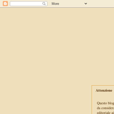
Attenzione
Questo blog 
da consider
editoriale a