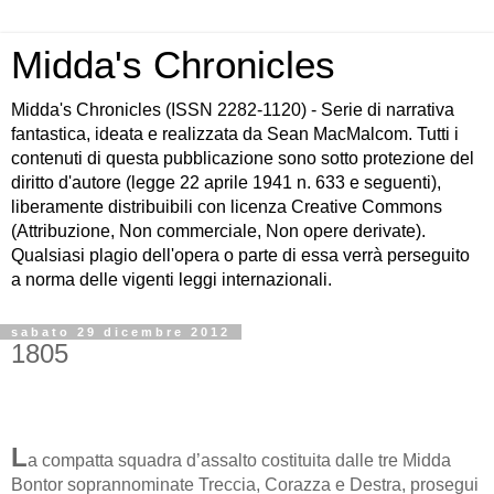
Midda's Chronicles
Midda's Chronicles (ISSN 2282-1120) - Serie di narrativa
fantastica, ideata e realizzata da Sean MacMalcom. Tutti i
contenuti di questa pubblicazione sono sotto protezione del
diritto d'autore (legge 22 aprile 1941 n. 633 e seguenti),
liberamente distribuibili con licenza Creative Commons
(Attribuzione, Non commerciale, Non opere derivate).
Qualsiasi plagio dell'opera o parte di essa verrà perseguito
a norma delle vigenti leggi internazionali.
sabato 29 dicembre 2012
1805
L
a compatta squadra d’assalto costituita dalle tre Midda
Bontor soprannominate Treccia, Corazza e Destra, prosegui