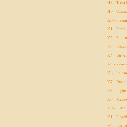
018 - Tema l
019 - Caccia
020 - Il reg
021 - Punto 
022 - Futuro
023 - Passat
024 - Un vil
025 - Ritorno
026 - La ca
027 - Discor
028 - Il giu
029 - Menzog
030 - Il nem
031 - Flagel
032 - Pastor