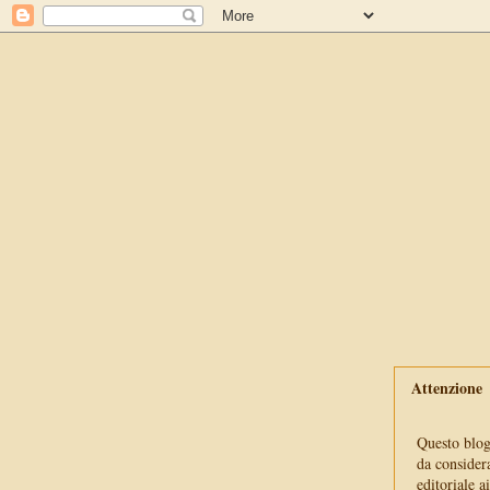
Attenzione
Questo blog 
da consider
editoriale a