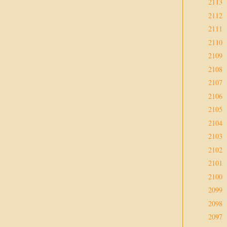
2113
2112
2111
2110
2109
2108
2107
2106
2105
2104
2103
2102
2101
2100
2099
2098
2097