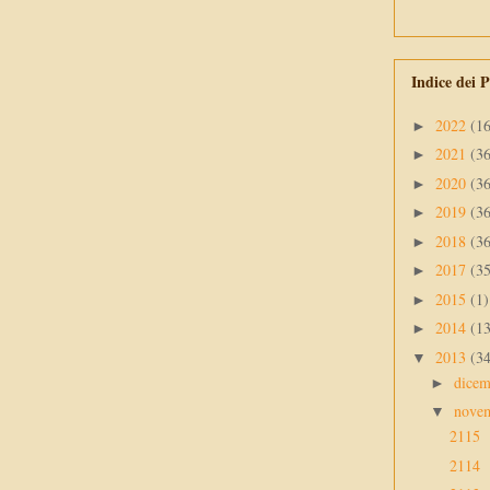
Indice dei P
2022
(1
►
2021
(3
►
2020
(3
►
2019
(3
►
2018
(3
►
2017
(3
►
2015
(1)
►
2014
(1
►
2013
(3
▼
dice
►
nove
▼
2115
2114