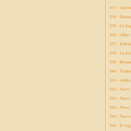
033 - Guerr
034 - Reden
035 - La tra
036 - Affari
037 - Eufoni
038 - La not
039 - Ritorn
040 - Tradi
041 - Addio
042 - Nuovi
043 - Nuovi 
044 - Nuovi 
045 - Nuove 
046 - Il via