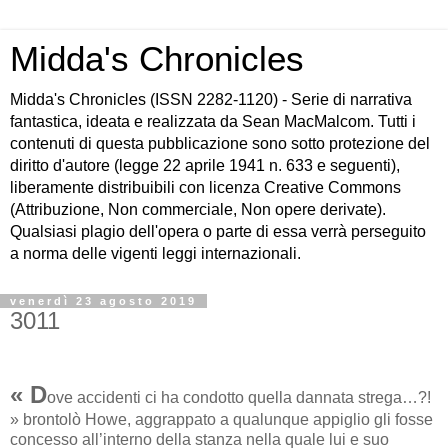
Midda's Chronicles
Midda's Chronicles (ISSN 2282-1120) - Serie di narrativa
fantastica, ideata e realizzata da Sean MacMalcom. Tutti i
contenuti di questa pubblicazione sono sotto protezione del
diritto d'autore (legge 22 aprile 1941 n. 633 e seguenti),
liberamente distribuibili con licenza Creative Commons
(Attribuzione, Non commerciale, Non opere derivate).
Qualsiasi plagio dell'opera o parte di essa verrà perseguito
a norma delle vigenti leggi internazionali.
venerdì 23 agosto 2019
3011
« D
ove accidenti ci ha condotto quella dannata strega…?!
» brontolò Howe, aggrappato a qualunque appiglio gli fosse
concesso all’interno della stanza nella quale lui e suo