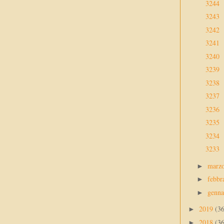
3244
3243
3242
3241
3240
3239
3238
3237
3236
3235
3234
3233
marz
►
febbr
►
genn
►
2019
(3
►
2018
(3
►