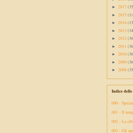
2017
(3
►
2015
(1)
►
2014
(1
►
2013
(3
►
2012
(3
►
2011
(3
►
2010
(3
►
2009
(3
►
2008
(3
►
Indice dell
000 - Specia
001 - Il tem
002 - La citt
003 - Gli spe