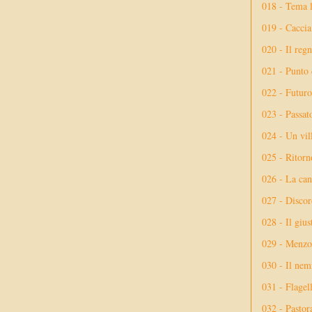
018 - Tema l
019 - Caccia
020 - Il reg
021 - Punto 
022 - Futuro
023 - Passat
024 - Un vil
025 - Ritorno
026 - La ca
027 - Discor
028 - Il giu
029 - Menzog
030 - Il nem
031 - Flagel
032 - Pastor