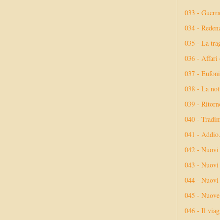
033 - Guerr
034 - Reden
035 - La tra
036 - Affari
037 - Eufoni
038 - La not
039 - Ritorn
040 - Tradi
041 - Addio
042 - Nuovi
043 - Nuovi 
044 - Nuovi 
045 - Nuove 
046 - Il via