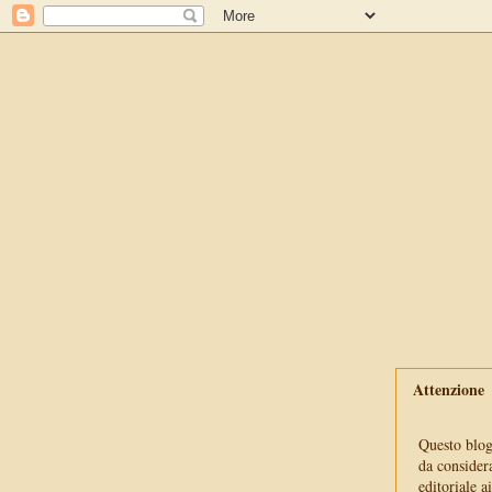
Attenzione
Questo blog 
da consider
editoriale a