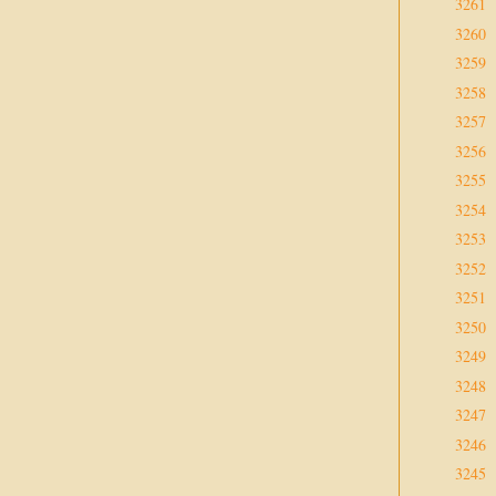
3261
3260
3259
3258
3257
3256
3255
3254
3253
3252
3251
3250
3249
3248
3247
3246
3245