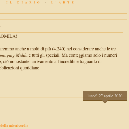
IL DIARIO
-
L'ARTE
i
TROMILA!
aremmo anche a molti di più (4.240) nel considerare anche le tre
imaging Midda
e tutti gli speciali. Ma conteggiamo solo i numeri
e, ciò nonostante, arrivamento all'incredibile traguardo di
cazioni quotidiane!
lunedì 27 aprile 2020
 della misericordia