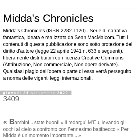
Midda's Chronicles
Midda's Chronicles (ISSN 2282-1120) - Serie di narrativa
fantastica, ideata e realizzata da Sean MacMalcom. Tutti i
contenuti di questa pubblicazione sono sotto protezione del
diritto d'autore (legge 22 aprile 1941 n. 633 e seguenti),
liberamente distribuibili con licenza Creative Commons
(Attribuzione, Non commerciale, Non opere derivate).
Qualsiasi plagio dell'opera o parte di essa verrà perseguito
a norma delle vigenti leggi internazionali.
giovedì 24 settembre 2020
3409
« B
ambini... state buoni! » li redarguì M’Eu, levando gli
occhi al cielo a confronto con l’ennesimo battibecco « Per
Midda è un momento importante... »