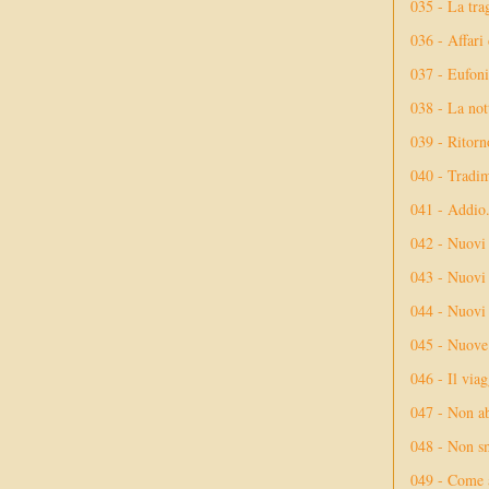
035 - La tra
036 - Affari
037 - Eufoni
038 - La not
039 - Ritorn
040 - Tradi
041 - Addio
042 - Nuovi
043 - Nuovi 
044 - Nuovi 
045 - Nuove 
046 - Il via
047 - Non ab
048 - Non sm
049 - Come 