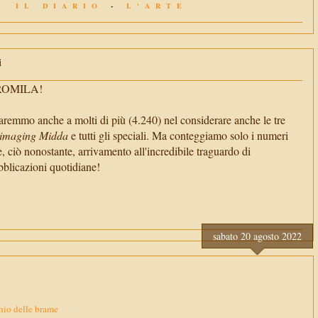
IL DIARIO
-
L'ARTE
i
TROMILA!
aremmo anche a molti di più (4.240) nel considerare anche le tre
imaging Midda
e tutti gli speciali. Ma conteggiamo solo i numeri
e, ciò nonostante, arrivamento all'incredibile traguardo di
cazioni quotidiane!
sabato 20 agosto 2022
hio delle brame