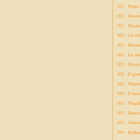
021 - Punto 
022 - Futuro
023 - Passat
024 - Un vil
025 - Ritorno
026 - La ca
027 - Discor
028 - Il giu
029 - Menzog
030 - Il nem
031 - Flagel
032 - Pastor
033 - Guerr
034 - Reden