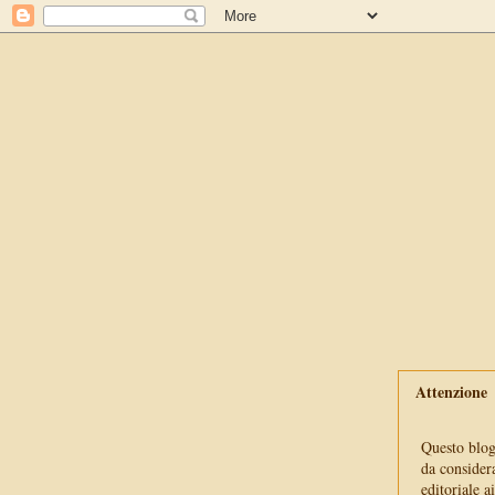
Attenzione
Questo blog 
da consider
editoriale a