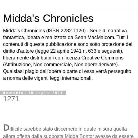
Midda's Chronicles
Midda's Chronicles (ISSN 2282-1120) - Serie di narrativa
fantastica, ideata e realizzata da Sean MacMalcom. Tutti i
contenuti di questa pubblicazione sono sotto protezione del
diritto d'autore (legge 22 aprile 1941 n. 633 e seguenti),
liberamente distribuibili con licenza Creative Commons
(Attribuzione, Non commerciale, Non opere derivate).
Qualsiasi plagio dell'opera o parte di essa verrà perseguito
a norma delle vigenti leggi internazionali.
domenica 10 luglio 2011
1271
D
ifficile sarebbe stato discernere in quale misura quella
allora offerta dalla supposta Midda Bontor avesse da essere