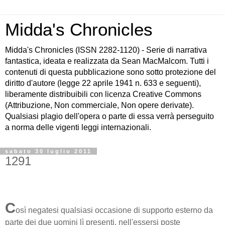
Midda's Chronicles
Midda's Chronicles (ISSN 2282-1120) - Serie di narrativa
fantastica, ideata e realizzata da Sean MacMalcom. Tutti i
contenuti di questa pubblicazione sono sotto protezione del
diritto d'autore (legge 22 aprile 1941 n. 633 e seguenti),
liberamente distribuibili con licenza Creative Commons
(Attribuzione, Non commerciale, Non opere derivate).
Qualsiasi plagio dell'opera o parte di essa verrà perseguito
a norma delle vigenti leggi internazionali.
sabato 30 luglio 2011
1291
C
osì negatesi qualsiasi occasione di supporto esterno da
parte dei due uomini lì presenti, nell'essersi poste