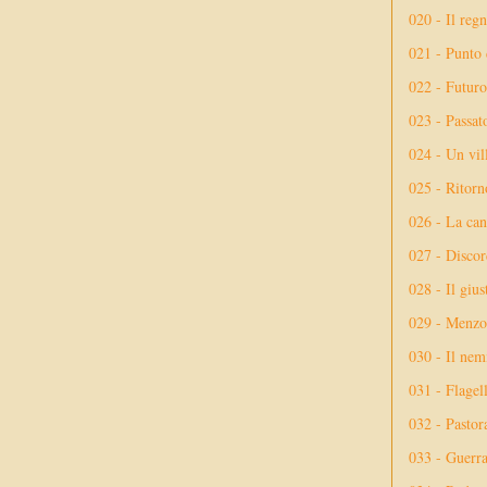
020 - Il reg
021 - Punto 
022 - Futuro
023 - Passat
024 - Un vil
025 - Ritorno
026 - La ca
027 - Discor
028 - Il giu
029 - Menzog
030 - Il nem
031 - Flagel
032 - Pastor
033 - Guerr