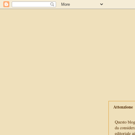
Attenzione
Questo blog 
da consider
editoriale a