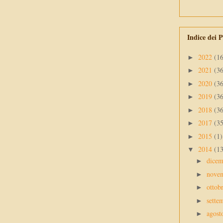
Indice dei P
2022
(1
►
2021
(3
►
2020
(3
►
2019
(3
►
2018
(3
►
2017
(3
►
2015
(1)
►
2014
(1
▼
dice
►
nove
►
ottob
►
sette
►
agos
►