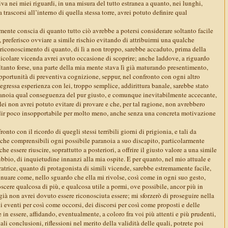
iva nei miei riguardi, in una misura del tutto estranea a quanto, nei lunghi,
a trascorsi all’interno di quella stessa torre, avrei potuto definire qual
ente conscia di quanto tutto ciò avrebbe a potersi considerare soltanto facile
 preferisco ovviare a simile rischio evitando di attribuirmi una qualche
l riconoscimento di quanto, di lì a non troppo, sarebbe accaduto, prima della
ticolare vicenda avrei avuto occasione di scoprire; anche laddove, a riguardo
tanto forse, una parte della mia mente stava lì già maturando presentimento,
opportunità di preventiva cognizione, seppur, nel confronto con ogni altro
regressa esperienza con lei, troppo semplice, addirittura banale, sarebbe stato
anoia qual conseguenza del pur giusto, e comunque inevitabilmente accecante,
lei non avrei potuto evitare di provare e che, per tal ragione, non avrebbero
dir poco insopportabile per molto meno, anche senza una concreta motivazione
ronto con il ricordo di quegli stessi terribili giorni di prigionia, e tali da
ù che comprensibili ogni possibile paranoia a suo discapito, particolarmente
 essere riuscire, soprattutto a posteriori, a offrire il giusto valore a una simile
ubbio, di inquietudine innanzi alla mia ospite. E per quanto, nel mio attuale e
ratrice, quanto di protagonista di simili vicende, sarebbe estremamente facile,
inuare come, nello sguardo che ella mi rivolse, così come in ogni suo gesto,
scere qualcosa di più, e qualcosa utile a pormi, ove possibile, ancor più in
già non avrei dovuto essere riconosciuta essere; mi sforzerò di proseguire nella
 eventi per così come occorsi, dei discorsi per così come proposti e delle
 in essere, affidando, eventualmente, a coloro fra voi più attenti e più prudenti,
ali conclusioni, riflessioni nel merito della validità delle quali, potrete poi