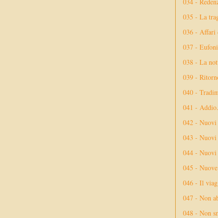
034 - Reden
035 - La tra
036 - Affari
037 - Eufoni
038 - La not
039 - Ritorn
040 - Tradi
041 - Addio
042 - Nuovi
043 - Nuovi 
044 - Nuovi 
045 - Nuove 
046 - Il via
047 - Non ab
048 - Non sm