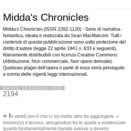
Midda's Chronicles
Midda's Chronicles (ISSN 2282-1120) - Serie di narrativa
fantastica, ideata e realizzata da Sean MacMalcom. Tutti i
contenuti di questa pubblicazione sono sotto protezione del
diritto d'autore (legge 22 aprile 1941 n. 633 e seguenti),
liberamente distribuibili con licenza Creative Commons
(Attribuzione, Non commerciale, Non opere derivate).
Qualsiasi plagio dell'opera o parte di essa verrà perseguito
a norma delle vigenti leggi internazionali.
martedì 18 febbraio 2014
2194
« I
n verità non è che ci sia molto altro da aggiungere. »
minimizzò il tecnico, stringendosi fra le spalle a evidenziare
quanto fondamentalmente banale avesse a doversi