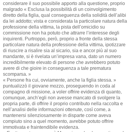
considerare il suo possibile apporto alla questione, proprio
malgrado « Esclusa la possibilità di un coinvolgimento
diretto della figlia, qual conseguenza della solidità dell’alibi
da lei addotto; vista e considerata la particolare natura della
professione della vittima, la pista dell’omicidio su
commissione non ha potuto che attrarre l’interesse degli
inquirenti. Purtroppo, però, proprio a fronte della stessa
particolare natura della professione della vittima, ipotizzare
di riuscire a risalire sia al sicario, sia e ancor più al suo
mandante, si è rivelata un’impresa vana, dato un numero
incredibilmente elevato di persone che avrebbero potuto
avere di che gioire in conseguenza a tale prematura
scomparsa. »
« Persone fra cui, ovviamente, anche la figlia stessa. »
puntualizzò il giovane mozzo, proseguendo in coda al
compagno di missione, a voler offrire evidenza di quanto,
comunque, anch’egli non avesse mancato di svolgere la
propria parte, di offrire il proprio contributo nella raccolta e
nell’analisi delle informazioni ottenute, così come, a
mantenersi silenziosamente in disparte come aveva
compiuto sino a quel momento, avrebbe potuto offrire
immotivata e fraintendibile evidenza.