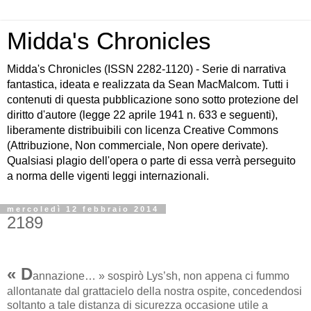
Midda's Chronicles
Midda's Chronicles (ISSN 2282-1120) - Serie di narrativa
fantastica, ideata e realizzata da Sean MacMalcom. Tutti i
contenuti di questa pubblicazione sono sotto protezione del
diritto d'autore (legge 22 aprile 1941 n. 633 e seguenti),
liberamente distribuibili con licenza Creative Commons
(Attribuzione, Non commerciale, Non opere derivate).
Qualsiasi plagio dell'opera o parte di essa verrà perseguito
a norma delle vigenti leggi internazionali.
mercoledì 12 febbraio 2014
2189
« D
annazione… » sospirò Lys’sh, non appena ci fummo
allontanate dal grattacielo della nostra ospite, concedendosi
soltanto a tale distanza di sicurezza occasione utile a