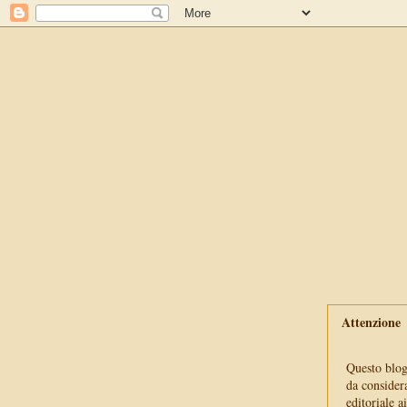
Attenzione
Questo blog 
da consider
editoriale a