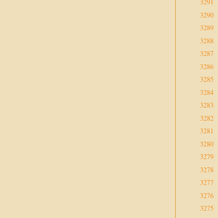
3291
3290
3289
3288
3287
3286
3285
3284
3283
3282
3281
3280
3279
3278
3277
3276
3275