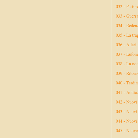
032 - Pastor
033 - Guerr
034 - Reden
035 - La tra
036 - Affari
037 - Eufoni
038 - La not
039 - Ritorn
040 - Tradi
041 - Addio
042 - Nuovi
043 - Nuovi 
044 - Nuovi 
045 - Nuove 