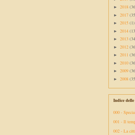
2018
(3
►
2017
(3
►
2015
(1)
►
2014
(1
►
2013
(3
►
2012
(3
►
2011
(3
►
2010
(3
►
2009
(3
►
2008
(3
►
Indice dell
000 - Specia
001 - Il tem
002 - La citt