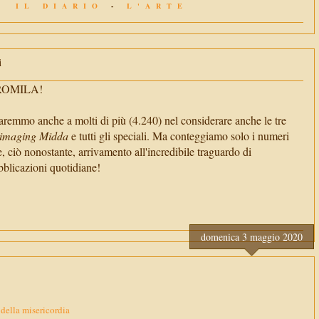
IL DIARIO
-
L'ARTE
i
TROMILA!
aremmo anche a molti di più (4.240) nel considerare anche le tre
imaging Midda
e tutti gli speciali. Ma conteggiamo solo i numeri
e, ciò nonostante, arrivamento all'incredibile traguardo di
cazioni quotidiane!
domenica 3 maggio 2020
 della misericordia