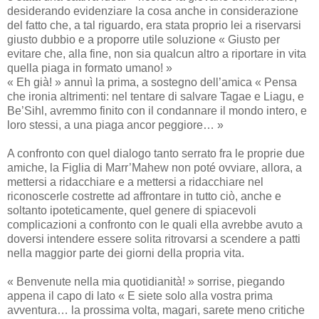
desiderando evidenziare la cosa anche in considerazione
del fatto che, a tal riguardo, era stata proprio lei a riservarsi
giusto dubbio e a proporre utile soluzione « Giusto per
evitare che, alla fine, non sia qualcun altro a riportare in vita
quella piaga in formato umano! »
« Eh già! » annuì la prima, a sostegno dell’amica « Pensa
che ironia altrimenti: nel tentare di salvare Tagae e Liagu, e
Be’Sihl, avremmo finito con il condannare il mondo intero, e
loro stessi, a una piaga ancor peggiore… »
A confronto con quel dialogo tanto serrato fra le proprie due
amiche, la Figlia di Marr’Mahew non poté ovviare, allora, a
mettersi a ridacchiare e a mettersi a ridacchiare nel
riconoscerle costrette ad affrontare in tutto ciò, anche e
soltanto ipoteticamente, quel genere di spiacevoli
complicazioni a confronto con le quali ella avrebbe avuto a
doversi intendere essere solita ritrovarsi a scendere a patti
nella maggior parte dei giorni della propria vita.
« Benvenute nella mia quotidianità! » sorrise, piegando
appena il capo di lato « E siete solo alla vostra prima
avventura… la prossima volta, magari, sarete meno critiche