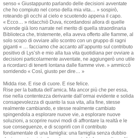
senso « Giustappunto parlando delle decisioni avventate
che ho compiuto nel corso della mia vita… » sospirò,
roteando gli occhi al cielo e scuotendo appena il capo.
« Ecco… » ridacchiò Duva, ricordandosi allora di quelle
vicende già loro narrate nel merito di quella straordinaria
Biblioteca che, tristemente, ella aveva offerto alle fiamme, al
solo scopo di ovviare allo scontro con un gruppo di ragni
giganti « … facciamo che accanto all’appunto sul contributo
positivo di Lys’sh e mio alla tua vita quotidiana per ovviare a
decisioni particolarmente avventate, ne aggiungerò uno utile
a ricordarci di tenerti lontana dalle fiamme vive. » ammiccò
sorridendo « Così, giusto per dire… »
Midda rise. E rise di cuore. E rise felice.
Rise per la battuta dell’amica. Ma ancor più che per essa,
rise nella contentezza derivante dall’ormai evidente e solida
consapevolezza di quanto la sua vita, alla fine, stesse
realmente cambiando, e stesse realmente cambiato
spingendola a esplorare nuove vie, a esplorare nuove
soluzioni, a scoprire nuovi modi di affrontare la realtà e le
sue conseguenze, e di scoprirli con il contributo
fondamentale di una famiglia: una famiglia senza dubbio