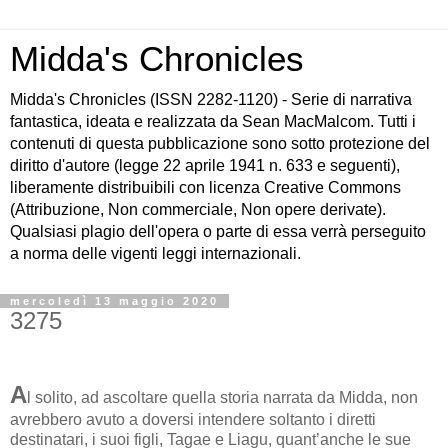
Midda's Chronicles
Midda's Chronicles (ISSN 2282-1120) - Serie di narrativa
fantastica, ideata e realizzata da Sean MacMalcom. Tutti i
contenuti di questa pubblicazione sono sotto protezione del
diritto d'autore (legge 22 aprile 1941 n. 633 e seguenti),
liberamente distribuibili con licenza Creative Commons
(Attribuzione, Non commerciale, Non opere derivate).
Qualsiasi plagio dell'opera o parte di essa verrà perseguito
a norma delle vigenti leggi internazionali.
mercoledì 13 maggio 2020
3275
A
l solito, ad ascoltare quella storia narrata da Midda, non
avrebbero avuto a doversi intendere soltanto i diretti
destinatari, i suoi figli, Tagae e Liagu, quant’anche le sue