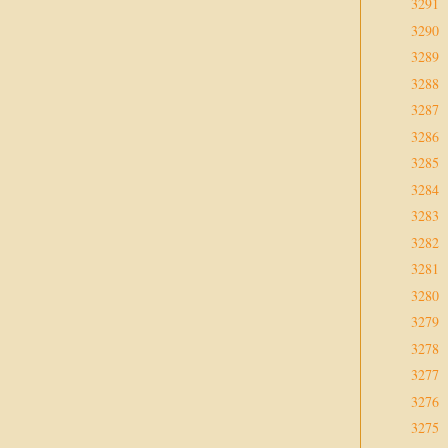
3291
3290
3289
3288
3287
3286
3285
3284
3283
3282
3281
3280
3279
3278
3277
3276
3275