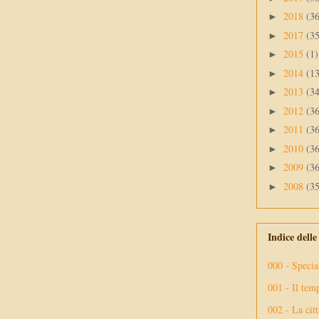
2018
(3
►
2017
(3
►
2015
(1)
►
2014
(1
►
2013
(3
►
2012
(3
►
2011
(3
►
2010
(3
►
2009
(3
►
2008
(3
►
Indice dell
000 - Specia
001 - Il tem
002 - La citt