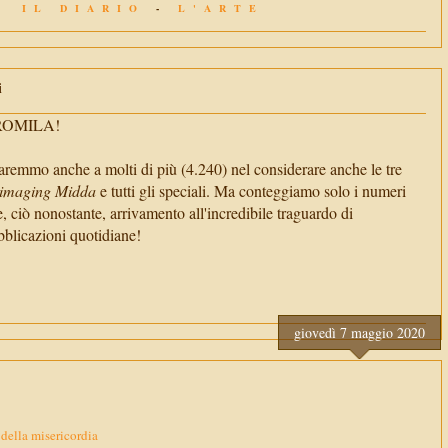
IL DIARIO
-
L'ARTE
i
TROMILA!
aremmo anche a molti di più (4.240) nel considerare anche le tre
imaging Midda
e tutti gli speciali. Ma conteggiamo solo i numeri
e, ciò nonostante, arrivamento all'incredibile traguardo di
cazioni quotidiane!
giovedì 7 maggio 2020
 della misericordia