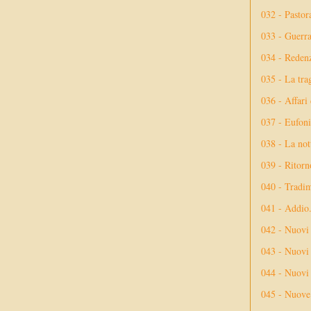
032 - Pastor
033 - Guerr
034 - Reden
035 - La tra
036 - Affari
037 - Eufoni
038 - La not
039 - Ritorn
040 - Tradi
041 - Addio
042 - Nuovi
043 - Nuovi 
044 - Nuovi 
045 - Nuove 