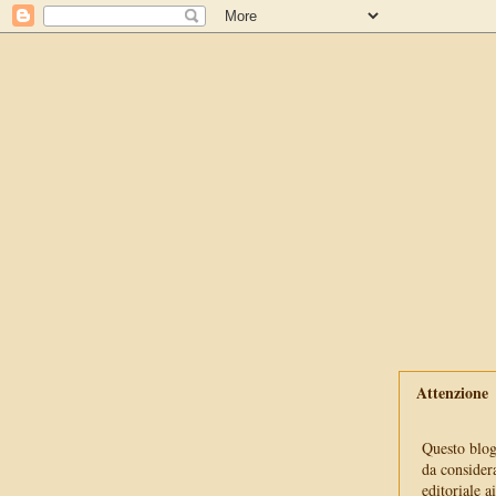
Attenzione
Questo blog 
da consider
editoriale a