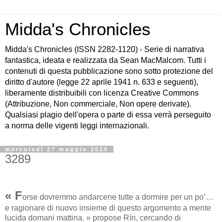
Midda's Chronicles
Midda's Chronicles (ISSN 2282-1120) - Serie di narrativa
fantastica, ideata e realizzata da Sean MacMalcom. Tutti i
contenuti di questa pubblicazione sono sotto protezione del
diritto d'autore (legge 22 aprile 1941 n. 633 e seguenti),
liberamente distribuibili con licenza Creative Commons
(Attribuzione, Non commerciale, Non opere derivate).
Qualsiasi plagio dell'opera o parte di essa verrà perseguito
a norma delle vigenti leggi internazionali.
mercoledì 27 maggio 2020
3289
« F
orse dovremmo andarcene tutte a dormire per un po’…
e ragionare di nuovo insieme di questo argomento a mente
lucida domani mattina. » propose Rín, cercando di