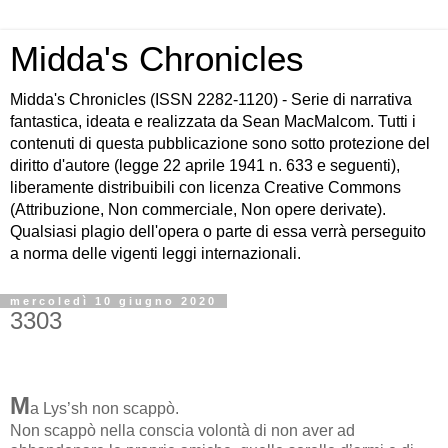
Midda's Chronicles
Midda's Chronicles (ISSN 2282-1120) - Serie di narrativa
fantastica, ideata e realizzata da Sean MacMalcom. Tutti i
contenuti di questa pubblicazione sono sotto protezione del
diritto d'autore (legge 22 aprile 1941 n. 633 e seguenti),
liberamente distribuibili con licenza Creative Commons
(Attribuzione, Non commerciale, Non opere derivate).
Qualsiasi plagio dell'opera o parte di essa verrà perseguito
a norma delle vigenti leggi internazionali.
mercoledì 10 giugno 2020
3303
M
a Lys’sh non scappò.
Non scappò nella conscia volontà di non aver ad