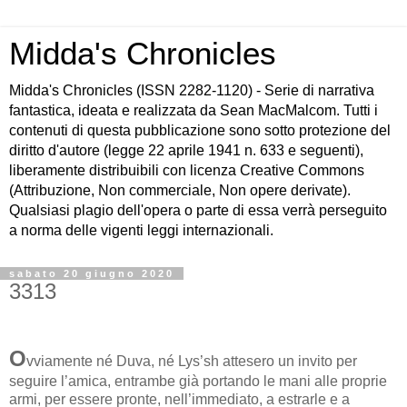
Midda's Chronicles
Midda's Chronicles (ISSN 2282-1120) - Serie di narrativa
fantastica, ideata e realizzata da Sean MacMalcom. Tutti i
contenuti di questa pubblicazione sono sotto protezione del
diritto d'autore (legge 22 aprile 1941 n. 633 e seguenti),
liberamente distribuibili con licenza Creative Commons
(Attribuzione, Non commerciale, Non opere derivate).
Qualsiasi plagio dell'opera o parte di essa verrà perseguito
a norma delle vigenti leggi internazionali.
sabato 20 giugno 2020
3313
O
vviamente né Duva, né Lys’sh attesero un invito per
seguire l’amica, entrambe già portando le mani alle proprie
armi, per essere pronte, nell’immediato, a estrarle e a