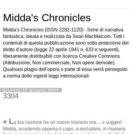
Midda's Chronicles
Midda's Chronicles (ISSN 2282-1120) - Serie di narrativa
fantastica, ideata e realizzata da Sean MacMalcom. Tutti i
contenuti di questa pubblicazione sono sotto protezione del
diritto d'autore (legge 22 aprile 1941 n. 633 e seguenti),
liberamente distribuibili con licenza Creative Commons
(Attribuzione, Non commerciale, Non opere derivate).
Qualsiasi plagio dell'opera o parte di essa verrà perseguito
a norma delle vigenti leggi internazionali.
giovedì 11 giugno 2020
3304
« L
a tua nazione ha un nuovo sovrano ora… » suggerì
Midda, scuotendo appena il capo, a escludere, in maniera