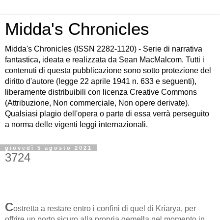
Midda's Chronicles
Midda's Chronicles (ISSN 2282-1120) - Serie di narrativa
fantastica, ideata e realizzata da Sean MacMalcom. Tutti i
contenuti di questa pubblicazione sono sotto protezione del
diritto d'autore (legge 22 aprile 1941 n. 633 e seguenti),
liberamente distribuibili con licenza Creative Commons
(Attribuzione, Non commerciale, Non opere derivate).
Qualsiasi plagio dell'opera o parte di essa verrà perseguito
a norma delle vigenti leggi internazionali.
giovedì 5 agosto 2021
3724
C
ostretta a restare entro i confini di quel di Kriarya, per
offrire un porto sicuro alla propria gemella nel momento in