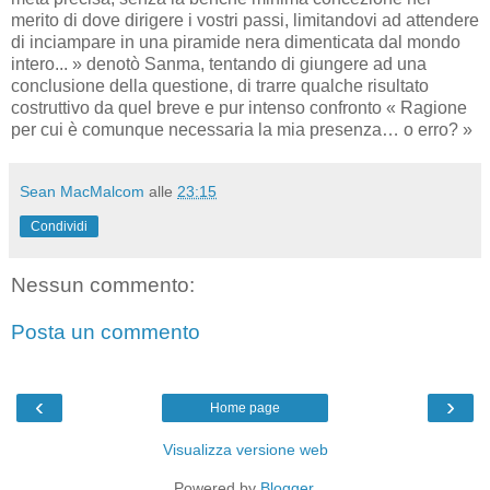
merito di dove dirigere i vostri passi, limitandovi ad attendere
di inciampare in una piramide nera dimenticata dal mondo
intero... » denotò Sanma, tentando di giungere ad una
conclusione della questione, di trarre qualche risultato
costruttivo da quel breve e pur intenso confronto « Ragione
per cui è comunque necessaria la mia presenza… o erro? »
Sean MacMalcom
alle
23:15
Condividi
Nessun commento:
Posta un commento
‹
›
Home page
Visualizza versione web
Powered by
Blogger
.