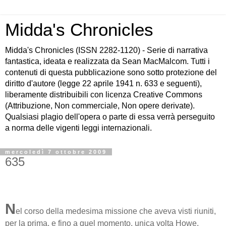
Midda's Chronicles
Midda's Chronicles (ISSN 2282-1120) - Serie di narrativa
fantastica, ideata e realizzata da Sean MacMalcom. Tutti i
contenuti di questa pubblicazione sono sotto protezione del
diritto d'autore (legge 22 aprile 1941 n. 633 e seguenti),
liberamente distribuibili con licenza Creative Commons
(Attribuzione, Non commerciale, Non opere derivate).
Qualsiasi plagio dell'opera o parte di essa verrà perseguito
a norma delle vigenti leggi internazionali.
mercoledì 7 ottobre 2009
635
N
el corso della medesima missione che aveva visti riuniti,
per la prima, e fino a quel momento, unica volta Howe,