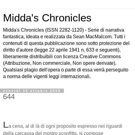
Midda's Chronicles
Midda's Chronicles (ISSN 2282-1120) - Serie di narrativa
fantastica, ideata e realizzata da Sean MacMalcom. Tutti i
contenuti di questa pubblicazione sono sotto protezione del
diritto d'autore (legge 22 aprile 1941 n. 633 e seguenti),
liberamente distribuibili con licenza Creative Commons
(Attribuzione, Non commerciale, Non opere derivate).
Qualsiasi plagio dell'opera o parte di essa verrà perseguito
a norma delle vigenti leggi internazionali.
venerdì 16 ottobre 2009
644
L
a cena, al di là di ogni proposito espresso nei riguardi
della carcassa del mostro sconfitto, si compose