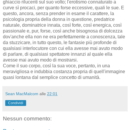
ghiaccio rilucenti sul suo volto; l'erotismo connaturato a
curve sì procaci, per quanto forse eccessive, quali le sue. E
questo, ancora, senza prender in esame il carattere, la
psicologia propria della donna in questione, predatrice
naturale, dominatrice innata, così forte, così energica, così
passionale e, pur, forse, così anche bisognosa di dolcezza
dov'anche ella non ne era perfettamente a conoscenza, tale
da stuzzicare, in tutto questo, le fantasie più profonde di
qualsiasi interlocutore con cui ella avesse mai avuto modo
di parlare, di qualsiasi spettatore innanzi al quale ella
avesse mai avuto modo di mostrarsi.
Come il suo corpo, così la sua voce, pertanto, in una
meravigliosa e indubbia costanza propria di quell'immagine
quasi lontana dal semplice concetto di umanità.
Sean MacMalcom
alle
22:01
Condividi
Nessun commento: