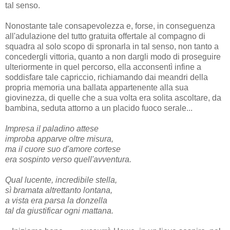
tal senso.
Nonostante tale consapevolezza e, forse, in conseguenza
all'adulazione del tutto gratuita offertale al compagno di
squadra al solo scopo di spronarla in tal senso, non tanto a
concedergli vittoria, quanto a non dargli modo di proseguire
ulteriormente in quel percorso, ella acconsentì infine a
soddisfare tale capriccio, richiamando dai meandri della
propria memoria una ballata appartenente alla sua
giovinezza, di quelle che a sua volta era solita ascoltare, da
bambina, seduta attorno a un placido fuoco serale...
Impresa il paladino attese
improba apparve oltre misura,
ma il cuore suo d'amore cortese
era sospinto verso quell'avventura.
Qual lucente, incredibile stella,
sì bramata altrettanto lontana,
a vista era parsa la donzella
tal da giustificar ogni mattana.