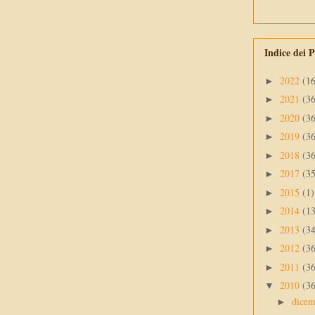
Indice dei P
2022
(1
►
2021
(3
►
2020
(3
►
2019
(3
►
2018
(3
►
2017
(3
►
2015
(1)
►
2014
(1
►
2013
(3
►
2012
(3
►
2011
(3
►
2010
(3
▼
dice
►