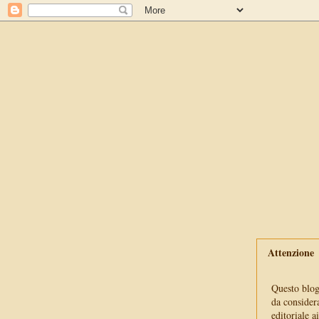
Attenzione
Questo blog 
da consider
editoriale a