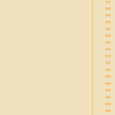
861
860
859
858
857
856
855
854
853
852
851
850
849
848
847
846
845