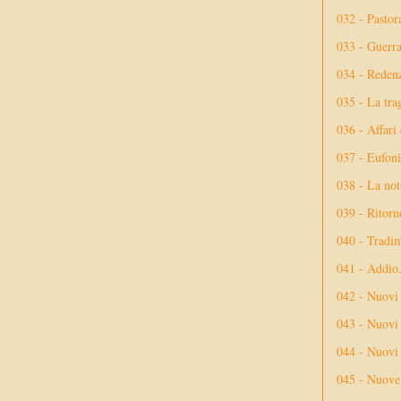
032 - Pastor
033 - Guerr
034 - Reden
035 - La tra
036 - Affari
037 - Eufoni
038 - La not
039 - Ritorn
040 - Tradi
041 - Addio
042 - Nuovi
043 - Nuovi 
044 - Nuovi 
045 - Nuove 