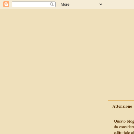
Attenzione
Questo blog 
da consider
editoriale a