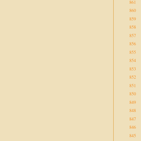
861
860
859
858
857
856
855
854
853
852
851
850
849
848
847
846
845