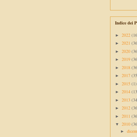
Indice dei P
2022
(1
►
2021
(3
►
2020
(3
►
2019
(3
►
2018
(3
►
2017
(3
►
2015
(1)
►
2014
(1
►
2013
(3
►
2012
(3
►
2011
(3
►
2010
(3
▼
dice
►