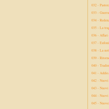
032 - Pastor
033 - Guerr
034 - Reden
035 - La tra
036 - Affari
037 - Eufoni
038 - La not
039 - Ritorn
040 - Tradi
041 - Addio
042 - Nuovi
043 - Nuovi 
044 - Nuovi 
045 - Nuove 