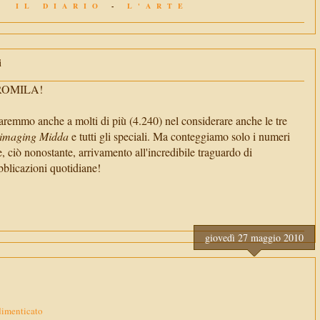
IL DIARIO
-
L'ARTE
i
TROMILA!
aremmo anche a molti di più (4.240) nel considerare anche le tre
imaging Midda
e tutti gli speciali. Ma conteggiamo solo i numeri
e, ciò nonostante, arrivamento all'incredibile traguardo di
cazioni quotidiane!
giovedì 27 maggio 2010
 dimenticato