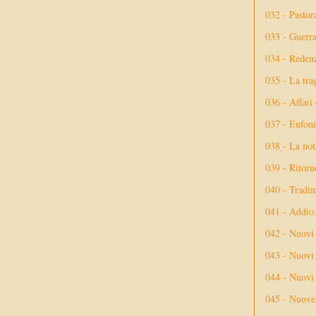
032 - Pastor
033 - Guerr
034 - Reden
035 - La tra
036 - Affari
037 - Eufoni
038 - La not
039 - Ritorn
040 - Tradi
041 - Addio
042 - Nuovi
043 - Nuovi 
044 - Nuovi 
045 - Nuove 