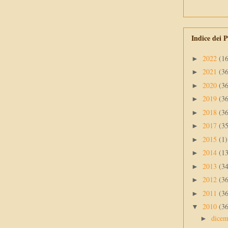
Indice dei P
2022
(1
►
2021
(3
►
2020
(3
►
2019
(3
►
2018
(3
►
2017
(3
►
2015
(1)
►
2014
(1
►
2013
(3
►
2012
(3
►
2011
(3
►
2010
(3
▼
dice
►