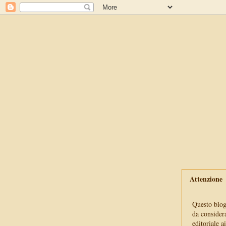
Attenzione
Questo blog 
da consider
editoriale a