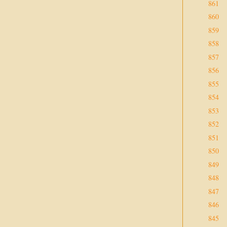
861
860
859
858
857
856
855
854
853
852
851
850
849
848
847
846
845