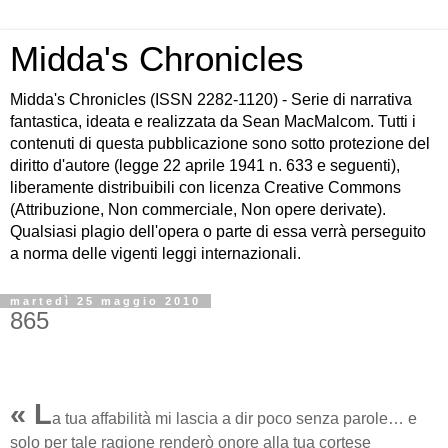
Midda's Chronicles
Midda's Chronicles (ISSN 2282-1120) - Serie di narrativa
fantastica, ideata e realizzata da Sean MacMalcom. Tutti i
contenuti di questa pubblicazione sono sotto protezione del
diritto d'autore (legge 22 aprile 1941 n. 633 e seguenti),
liberamente distribuibili con licenza Creative Commons
(Attribuzione, Non commerciale, Non opere derivate).
Qualsiasi plagio dell'opera o parte di essa verrà perseguito
a norma delle vigenti leggi internazionali.
martedì 25 maggio 2010
865
« L
a tua affabilità mi lascia a dir poco senza parole… e
solo per tale ragione renderò onore alla tua cortese