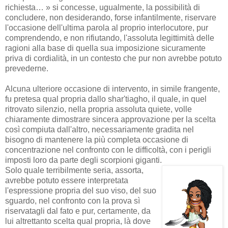
richiesta… » si concesse, ugualmente, la possibilità di
concludere, non desiderando, forse infantilmente, riservare
l'occasione dell'ultima parola al proprio interlocutore, pur
comprendendo, e non rifiutando, l'assoluta legittimità delle
ragioni alla base di quella sua imposizione sicuramente
priva di cordialità, in un contesto che pur non avrebbe potuto
prevederne.
Alcuna ulteriore occasione di intervento, in simile frangente,
fu pretesa qual propria dallo shar'tiagho, il quale, in quel
ritrovato silenzio, nella propria assoluta quiete, volle
chiaramente dimostrare sincera approvazione per la scelta
così compiuta dall'altro, necessariamente gradita nel
bisogno di mantenere la più completa occasione di
concentrazione nel confronto con le difficoltà, con i perigli
imposti loro da parte degli scorpioni giganti.
Solo quale terribilmente seria, assorta,
avrebbe potuto essere interpretata
l'espressione propria del suo viso, del suo
sguardo, nel confronto con la prova sì
riservatagli dal fato e pur, certamente, da
lui altrettanto scelta qual propria, là dove