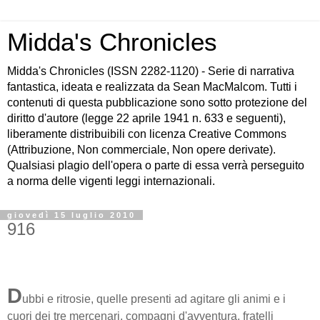
Midda's Chronicles
Midda's Chronicles (ISSN 2282-1120) - Serie di narrativa
fantastica, ideata e realizzata da Sean MacMalcom. Tutti i
contenuti di questa pubblicazione sono sotto protezione del
diritto d'autore (legge 22 aprile 1941 n. 633 e seguenti),
liberamente distribuibili con licenza Creative Commons
(Attribuzione, Non commerciale, Non opere derivate).
Qualsiasi plagio dell'opera o parte di essa verrà perseguito
a norma delle vigenti leggi internazionali.
giovedì 15 luglio 2010
916
D
ubbi e ritrosie, quelle presenti ad agitare gli animi e i
cuori dei tre mercenari, compagni d'avventura, fratelli