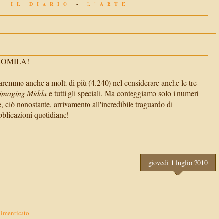
IL DIARIO
-
L'ARTE
i
TROMILA!
aremmo anche a molti di più (4.240) nel considerare anche le tre
imaging Midda
e tutti gli speciali. Ma conteggiamo solo i numeri
e, ciò nonostante, arrivamento all'incredibile traguardo di
cazioni quotidiane!
giovedì 1 luglio 2010
 dimenticato