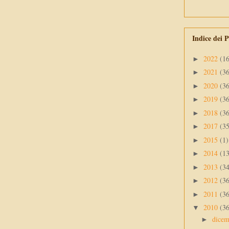
Indice dei P
2022
(1
►
2021
(3
►
2020
(3
►
2019
(3
►
2018
(3
►
2017
(3
►
2015
(1)
►
2014
(1
►
2013
(3
►
2012
(3
►
2011
(3
►
2010
(3
▼
dice
►