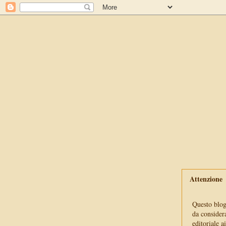
Attenzione
Questo blog 
da consider
editoriale a