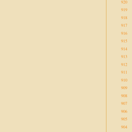
920
919
918
917
916
915
914
913
912
911
910
909
908
907
906
905
904