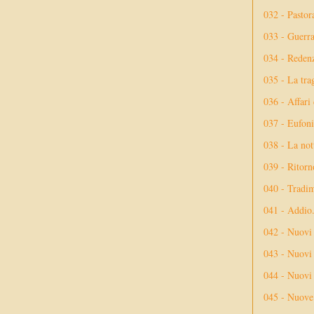
032 - Pastor
033 - Guerr
034 - Reden
035 - La tra
036 - Affari
037 - Eufoni
038 - La not
039 - Ritorn
040 - Tradi
041 - Addio
042 - Nuovi
043 - Nuovi 
044 - Nuovi 
045 - Nuove 