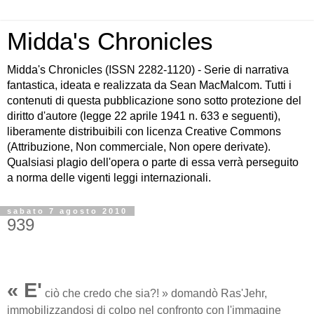
Midda's Chronicles
Midda's Chronicles (ISSN 2282-1120) - Serie di narrativa
fantastica, ideata e realizzata da Sean MacMalcom. Tutti i
contenuti di questa pubblicazione sono sotto protezione del
diritto d'autore (legge 22 aprile 1941 n. 633 e seguenti),
liberamente distribuibili con licenza Creative Commons
(Attribuzione, Non commerciale, Non opere derivate).
Qualsiasi plagio dell'opera o parte di essa verrà perseguito
a norma delle vigenti leggi internazionali.
sabato 7 agosto 2010
939
« E'
ciò che credo che sia?! » domandò Ras'Jehr,
immobilizzandosi di colpo nel confronto con l'immagine