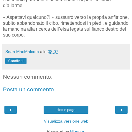
d’allarme.
« Aspettavi qualcuno?! » sussurrò verso la propria anfitrione,
subito abbandonato il cibo, rimettendosi in piedi, e guidando
la mancina alla ricerca dell’elsa legata sul fianco destro del
suo corpo.
Sean MacMalcom
alle
08:07
Condividi
Nessun commento:
Posta un commento
‹
›
Home page
Visualizza versione web
Powered by
Blogger
.