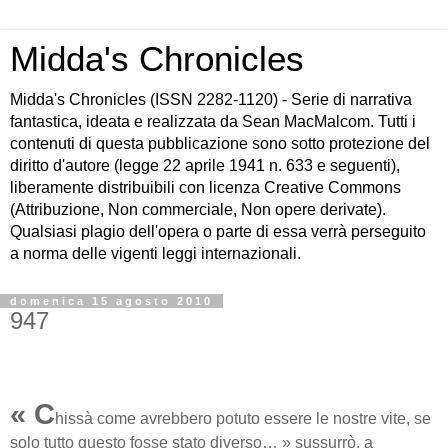
Midda's Chronicles
Midda's Chronicles (ISSN 2282-1120) - Serie di narrativa
fantastica, ideata e realizzata da Sean MacMalcom. Tutti i
contenuti di questa pubblicazione sono sotto protezione del
diritto d'autore (legge 22 aprile 1941 n. 633 e seguenti),
liberamente distribuibili con licenza Creative Commons
(Attribuzione, Non commerciale, Non opere derivate).
Qualsiasi plagio dell'opera o parte di essa verrà perseguito
a norma delle vigenti leggi internazionali.
domenica 15 agosto 2010
947
« C
hissà come avrebbero potuto essere le nostre vite, se
solo tutto questo fosse stato diverso… » sussurrò, a