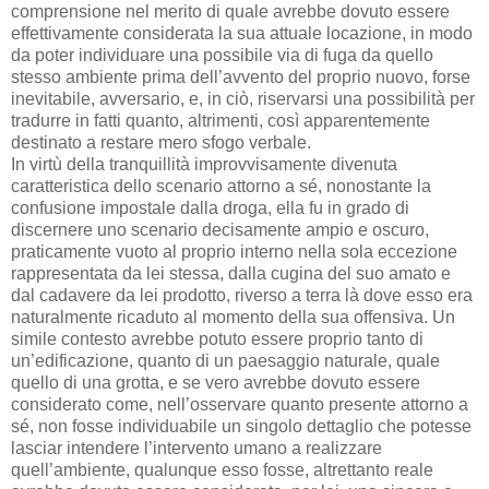
comprensione nel merito di quale avrebbe dovuto essere
effettivamente considerata la sua attuale locazione, in modo
da poter individuare una possibile via di fuga da quello
stesso ambiente prima dell’avvento del proprio nuovo, forse
inevitabile, avversario, e, in ciò, riservarsi una possibilità per
tradurre in fatti quanto, altrimenti, così apparentemente
destinato a restare mero sfogo verbale.
In virtù della tranquillità improvvisamente divenuta
caratteristica dello scenario attorno a sé, nonostante la
confusione impostale dalla droga, ella fu in grado di
discernere uno scenario decisamente ampio e oscuro,
praticamente vuoto al proprio interno nella sola eccezione
rappresentata da lei stessa, dalla cugina del suo amato e
dal cadavere da lei prodotto, riverso a terra là dove esso era
naturalmente ricaduto al momento della sua offensiva. Un
simile contesto avrebbe potuto essere proprio tanto di
un’edificazione, quanto di un paesaggio naturale, quale
quello di una grotta, e se vero avrebbe dovuto essere
considerato come, nell’osservare quanto presente attorno a
sé, non fosse individuabile un singolo dettaglio che potesse
lasciar intendere l’intervento umano a realizzare
quell’ambiente, qualunque esso fosse, altrettanto reale