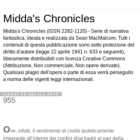
Midda's Chronicles
Midda's Chronicles (ISSN 2282-1120) - Serie di narrativa
fantastica, ideata e realizzata da Sean MacMalcom. Tutti i
contenuti di questa pubblicazione sono sotto protezione del
diritto d'autore (legge 22 aprile 1941 n. 633 e seguenti),
liberamente distribuibili con licenza Creative Commons
(Attribuzione, Non commerciale, Non opere derivate).
Qualsiasi plagio dell'opera o parte di essa verrà perseguito
a norma delle vigenti leggi internazionali.
lunedì 23 agosto 2010
955
O
ve, infatti, il sentimento di civiltà ipoteticamente
imperante all'interno dei confini shar'tiaghi al pari della