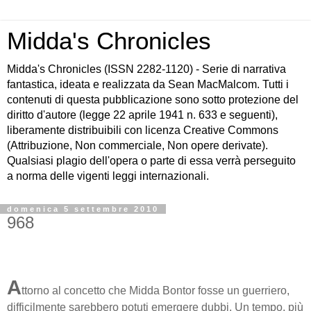
Midda's Chronicles
Midda's Chronicles (ISSN 2282-1120) - Serie di narrativa
fantastica, ideata e realizzata da Sean MacMalcom. Tutti i
contenuti di questa pubblicazione sono sotto protezione del
diritto d'autore (legge 22 aprile 1941 n. 633 e seguenti),
liberamente distribuibili con licenza Creative Commons
(Attribuzione, Non commerciale, Non opere derivate).
Qualsiasi plagio dell'opera o parte di essa verrà perseguito
a norma delle vigenti leggi internazionali.
domenica 5 settembre 2010
968
A
ttorno al concetto che Midda Bontor fosse un guerriero,
difficilmente sarebbero potuti emergere dubbi. Un tempo, più