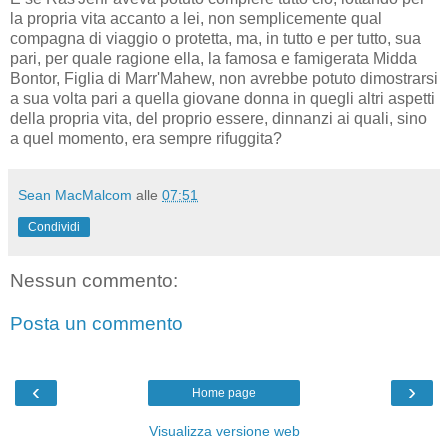
la propria vita accanto a lei, non semplicemente qual
compagna di viaggio o protetta, ma, in tutto e per tutto, sua
pari, per quale ragione ella, la famosa e famigerata Midda
Bontor, Figlia di Marr'Mahew, non avrebbe potuto dimostrarsi
a sua volta pari a quella giovane donna in quegli altri aspetti
della propria vita, del proprio essere, dinnanzi ai quali, sino
a quel momento, era sempre rifuggita?
Sean MacMalcom
alle
07:51
Condividi
Nessun commento:
Posta un commento
‹
›
Home page
Visualizza versione web