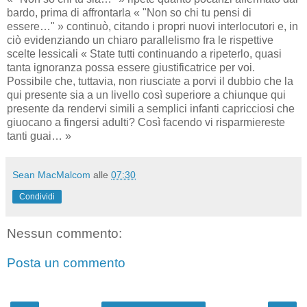
bardo, prima di affrontarla « "Non so chi tu pensi di
essere…" » continuò, citando i propri nuovi interlocutori e, in
ciò evidenziando un chiaro parallelismo fra le rispettive
scelte lessicali « State tutti continuando a ripeterlo, quasi
tanta ignoranza possa essere giustificatrice per voi.
Possibile che, tuttavia, non riusciate a porvi il dubbio che la
qui presente sia a un livello così superiore a chiunque qui
presente da rendervi simili a semplici infanti capricciosi che
giuocano a fingersi adulti? Così facendo vi risparmiereste
tanti guai… »
Sean MacMalcom
alle
07:30
Condividi
Nessun commento:
Posta un commento