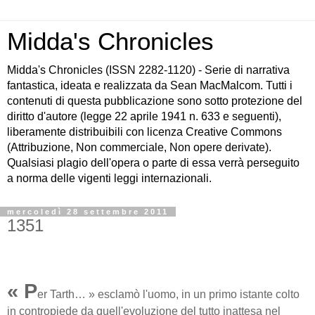
Midda's Chronicles
Midda's Chronicles (ISSN 2282-1120) - Serie di narrativa
fantastica, ideata e realizzata da Sean MacMalcom. Tutti i
contenuti di questa pubblicazione sono sotto protezione del
diritto d'autore (legge 22 aprile 1941 n. 633 e seguenti),
liberamente distribuibili con licenza Creative Commons
(Attribuzione, Non commerciale, Non opere derivate).
Qualsiasi plagio dell'opera o parte di essa verrà perseguito
a norma delle vigenti leggi internazionali.
mercoledì 28 settembre 2011
1351
« P
er Tarth… » esclamò l'uomo, in un primo istante colto
in contropiede da quell'evoluzione del tutto inattesa nel