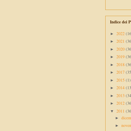
Indice dei P
2022
(1
►
2021
(3
►
2020
(3
►
2019
(3
►
2018
(3
►
2017
(3
►
2015
(1)
►
2014
(1
►
2013
(3
►
2012
(3
►
2011
(3
▼
dice
►
nove
►