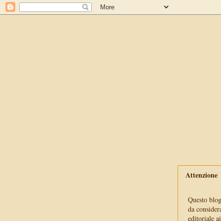
Attenzione
Questo blog 
da consider
editoriale a