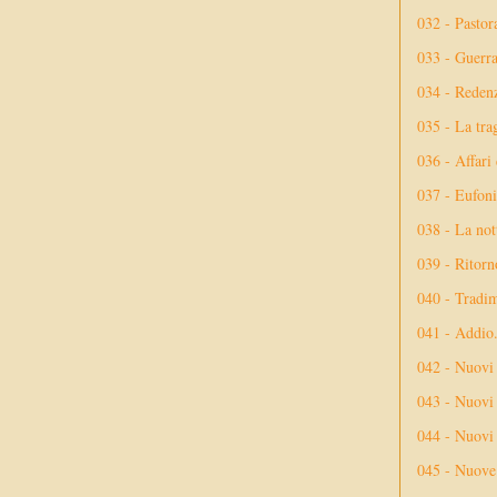
032 - Pastor
033 - Guerr
034 - Reden
035 - La tra
036 - Affari
037 - Eufoni
038 - La not
039 - Ritorn
040 - Tradi
041 - Addio
042 - Nuovi
043 - Nuovi 
044 - Nuovi 
045 - Nuove 