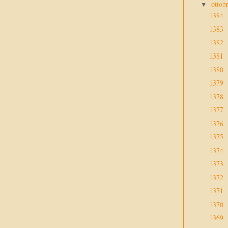
ottob
▼
1384
1383
1382
1381
1380
1379
1378
1377
1376
1375
1374
1373
1372
1371
1370
1369