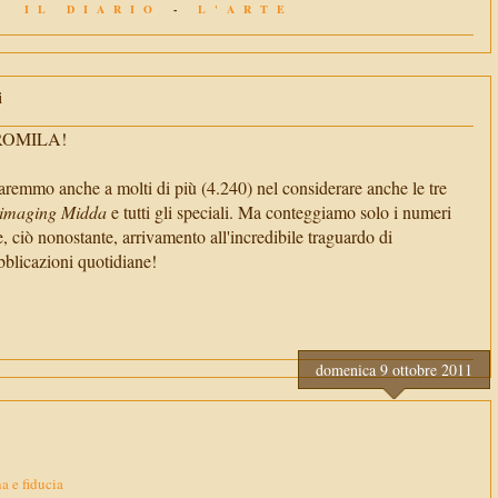
IL DIARIO
-
L'ARTE
i
TROMILA!
aremmo anche a molti di più (4.240) nel considerare anche le tre
imaging Midda
e tutti gli speciali. Ma conteggiamo solo i numeri
e, ciò nonostante, arrivamento all'incredibile traguardo di
cazioni quotidiane!
domenica 9 ottobre 2011
 e fiducia