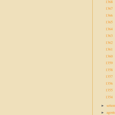
1368
1367
1366
1365
1364
1363
1362
1361
1360
1359
1358
1357
1356
1355
1354
sette
►
agos
►