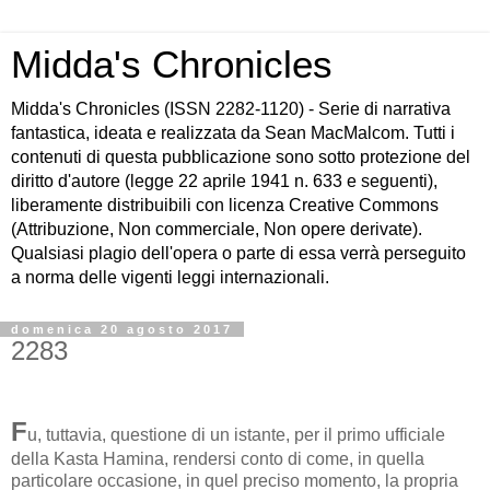
Midda's Chronicles
Midda's Chronicles (ISSN 2282-1120) - Serie di narrativa
fantastica, ideata e realizzata da Sean MacMalcom. Tutti i
contenuti di questa pubblicazione sono sotto protezione del
diritto d'autore (legge 22 aprile 1941 n. 633 e seguenti),
liberamente distribuibili con licenza Creative Commons
(Attribuzione, Non commerciale, Non opere derivate).
Qualsiasi plagio dell'opera o parte di essa verrà perseguito
a norma delle vigenti leggi internazionali.
domenica 20 agosto 2017
2283
F
u, tuttavia, questione di un istante, per il primo ufficiale
della Kasta Hamina, rendersi conto di come, in quella
particolare occasione, in quel preciso momento, la propria