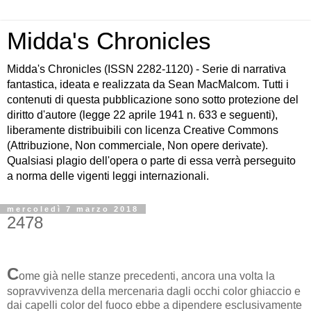
Midda's Chronicles
Midda's Chronicles (ISSN 2282-1120) - Serie di narrativa
fantastica, ideata e realizzata da Sean MacMalcom. Tutti i
contenuti di questa pubblicazione sono sotto protezione del
diritto d'autore (legge 22 aprile 1941 n. 633 e seguenti),
liberamente distribuibili con licenza Creative Commons
(Attribuzione, Non commerciale, Non opere derivate).
Qualsiasi plagio dell'opera o parte di essa verrà perseguito
a norma delle vigenti leggi internazionali.
mercoledì 7 marzo 2018
2478
C
ome già nelle stanze precedenti, ancora una volta la
sopravvivenza della mercenaria dagli occhi color ghiaccio e
dai capelli color del fuoco ebbe a dipendere esclusivamente