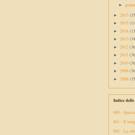
genn
►
2017
(3
►
2015
(1)
►
2014
(1
►
2013
(3
►
2012
(3
►
2011
(3
►
2010
(3
►
2009
(3
►
2008
(3
►
Indice dell
000 - Specia
001 - Il tem
002 - La citt