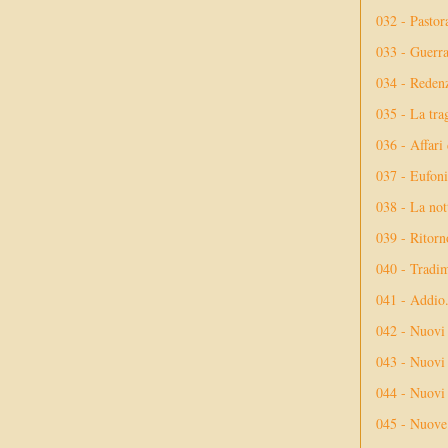
032 - Pastor
033 - Guerr
034 - Reden
035 - La tra
036 - Affari
037 - Eufoni
038 - La not
039 - Ritorn
040 - Tradi
041 - Addio
042 - Nuovi
043 - Nuovi 
044 - Nuovi 
045 - Nuove 