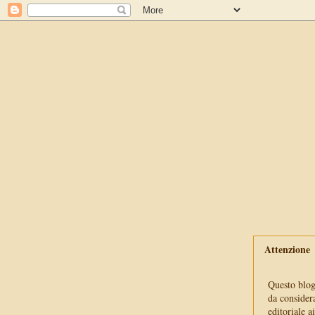
Attenzione
Questo blog 
da consider
editoriale a