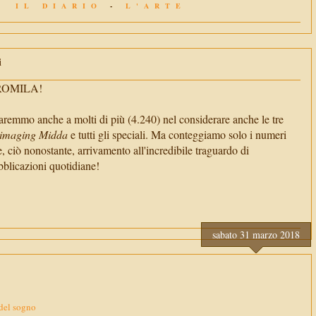
IL DIARIO
-
L'ARTE
i
TROMILA!
aremmo anche a molti di più (4.240) nel considerare anche le tre
imaging Midda
e tutti gli speciali. Ma conteggiamo solo i numeri
e, ciò nonostante, arrivamento all'incredibile traguardo di
cazioni quotidiane!
sabato 31 marzo 2018
 del sogno